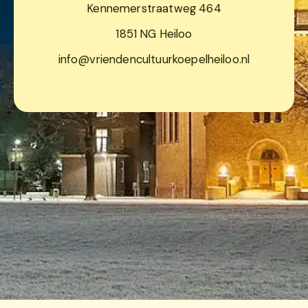
Kennemerstraatweg 464
1851 NG Heiloo
info@vriendencultuurkoepelheiloo.nl